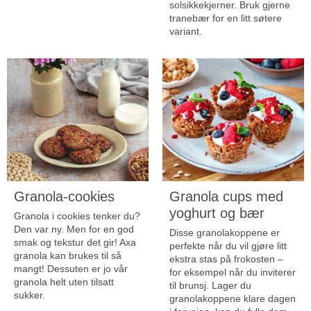
solsikkekjerner. Bruk gjerne
tranebær for en litt søtere
variant.
Granola-cookies
Granola cups med
yoghurt og bær
Granola i cookies tenker du?
Den var ny. Men for en god
Disse granolakoppene er
smak og tekstur det gir! Axa
perfekte når du vil gjøre litt
granola kan brukes til så
ekstra stas på frokosten –
mangt! Dessuten er jo vår
for eksempel når du inviterer
granola helt uten tilsatt
til brunsj. Lager du
sukker.
granolakoppene klare dagen