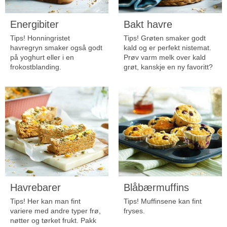
Energibiter
Bakt havre
Tips! Honningristet
Tips! Grøten smaker godt
havregryn smaker også godt
kald og er perfekt nistemat.
på yoghurt eller i en
Prøv varm melk over kald
frokostblanding.
grøt, kanskje en ny favoritt?
Havrebarer
Blåbærmuffins
Tips! Her kan man fint
Tips! Muffinsene kan fint
variere med andre typer frø,
fryses.
nøtter og tørket frukt. Pakk