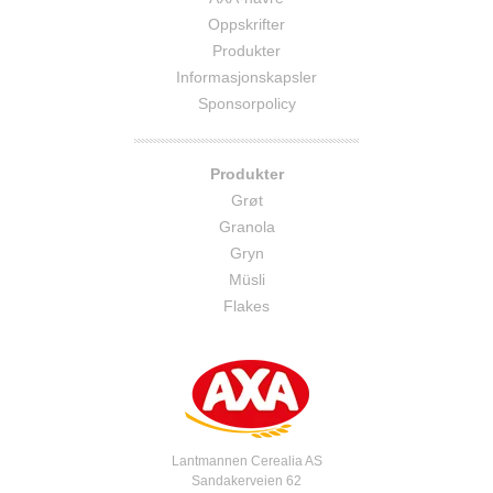
Oppskrifter
Produkter
Informasjonskapsler
Sponsorpolicy
Produkter
Grøt
Granola
Gryn
Müsli
Flakes
Lantmannen Cerealia AS
Sandakerveien 62