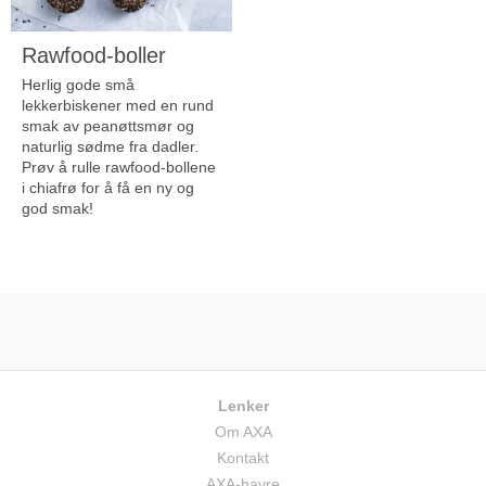
Rawfood-boller
Herlig gode små
lekkerbiskener med en rund
smak av peanøttsmør og
naturlig sødme fra dadler.
Prøv å rulle rawfood-bollene
i chiafrø for å få en ny og
god smak!
Lenker
Om AXA
Kontakt
AXA-havre