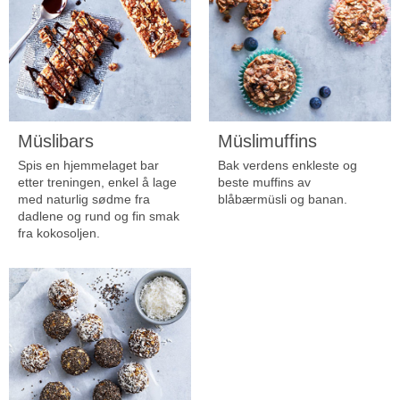
Müslibars
Müslimuffins
Spis en hjemmelaget bar
Bak verdens enkleste og
etter treningen, enkel å lage
beste muffins av
med naturlig sødme fra
blåbærmüsli og banan.
dadlene og rund og fin smak
fra kokosoljen.