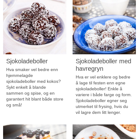
Sjokoladeboller
Sjokoladeboller med
havregryn
Hva smaker vel bedre enn
hjemmelagde
Hva er vel enklere og bedre
sjokoladeboller med kokos?
å lage til festen enn egne
Sykt enkelt å blande
sjokoladeboller! Enkle å
sammen og spise, og en
variere i både farge og form.
garantert hit blant både store
Sjokoladeboller egner seg
og små!
utmerket til frysing, hvis du
vil lagre dem litt lenger.