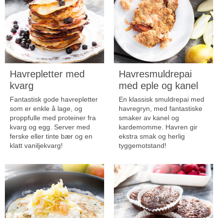
Havrepletter med
Havresmuldrepai
kvarg
med eple og kanel
Fantastisk gode havrepletter
En klassisk smuldrepai med
som er enkle å lage, og
havregryn, med fantastiske
proppfulle med proteiner fra
smaker av kanel og
kvarg og egg. Server med
kardemomme. Havren gir
ferske eller tinte bær og en
ekstra smak og herlig
klatt vaniljekvarg!
tyggemotstand!