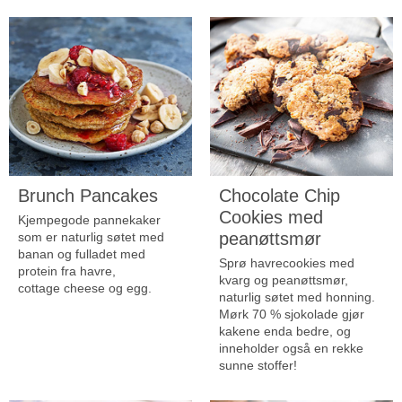
Brunch Pancakes
Chocolate Chip
Cookies med
Kjempegode pannekaker
peanøttsmør
som er naturlig søtet med
banan og fulladet med
Sprø havrecookies med
protein fra havre,
kvarg og peanøttsmør,
cottage
cheese og egg.
naturlig søtet med honning.
Mørk 70 % sjokolade gjør
kakene enda bedre, og
inneholder også en rekke
sunne stoffer!