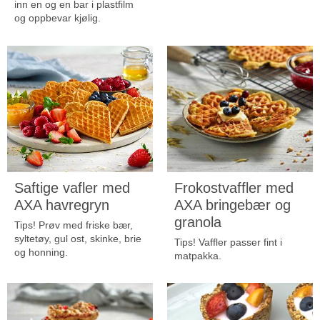
inn en og en bar i plastfilm
og oppbevar kjølig.
Saftige vafler med
Frokostvaffler med
AXA havregryn
AXA bringebær og
granola
Tips! Prøv med friske bær,
syltetøy, gul ost, skinke, brie
Tips! Vaffler passer fint i
og honning.
matpakka.