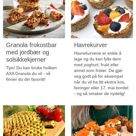
Granola frokostbar
Havrekurver
med jordbær og
Havrekurvene er enkle å
solsikkekjerner
lage og du kan fylle dem
med yoghurt, frukt eller
Tips!
Du kan bruke hvilken
annet som frister. De gjør
AXA Granola du vil - så
seg godt på for eksempel
finner du din favoritt!
når du vil ha litt ekstra kos,
feiringer eller 17. mai bordet
- og så smaker de nydelig!