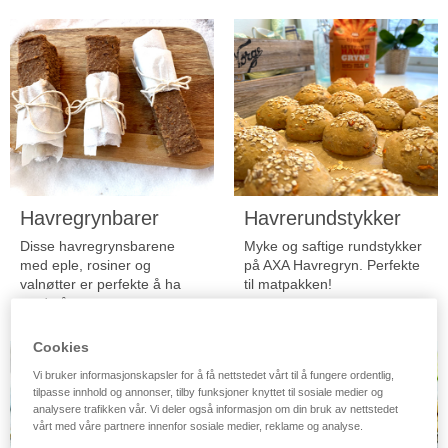
Havregrynbarer
Havrerundstykker
Disse havregrynsbarene
Myke og saftige rundstykker
med eple, rosiner og
på AXA Havregryn. Perfekte
valnøtter er perfekte å ha
til matpakken!
med på tur.
Cookies
Vi bruker informasjonskapsler for å få nettstedet vårt til å fungere ordentlig,
tilpasse innhold og annonser, tilby funksjoner knyttet til sosiale medier og
analysere trafikken vår. Vi deler også informasjon om din bruk av nettstedet
vårt med våre partnere innenfor sosiale medier, reklame og analyse.