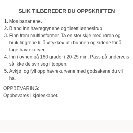
SLIK TILBEREDER DU OPPSKRIFTEN
Mos bananene.
Bland inn havregrynene og tilsett lønnesirup
Finn frem muffinsformer. Ta en stor skje med røren og
bruk fingrene til å «trykke» ut i bunnen og sidene for å
lage havrekurver
Inn i ovnen på 180 grader i 20-25 min. Pass på underveis
så ikke de svir seg i toppen.
Avkjøl og fyll opp havrekurvene med godsakene du vil
ha.
OPPBEVARING:
Oppbevares i kjøleskapet.