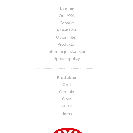
Lenker
Om AXA
Kontakt
AXA-havre
Oppskrifter
Produkter
Informasjonskapsler
Sponsorpolicy
Produkter
Grøt
Granola
Gryn
Müsli
Flakes