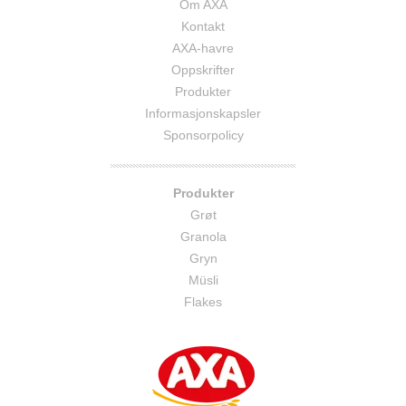
Om AXA
Kontakt
AXA-havre
Oppskrifter
Produkter
Informasjonskapsler
Sponsorpolicy
Produkter
Grøt
Granola
Gryn
Müsli
Flakes