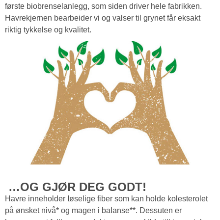
første biobrenselanlegg, som siden driver hele fabrikken.
Havrekjernen bearbeider vi og valser til grynet får eksakt
riktig tykkelse og kvalitet.
…OG GJØR DEG GODT!
Havre inneholder Iøselige fiber som kan holde kolesterolet
på ønsket nivå* og magen i baIanse**. Dessuten er