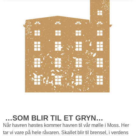
…SOM BLIR TIL ET GRYN…
Når havren høstes kommer havren til vår mølle i Moss. Her
tar vi vare på hele råvaren. Skallet blir til brensel, i verdens