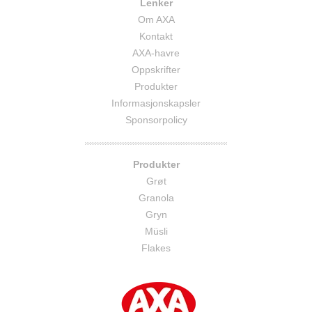
Lenker
Om AXA
Kontakt
AXA-havre
Oppskrifter
Produkter
Informasjonskapsler
Sponsorpolicy
Produkter
Grøt
Granola
Gryn
Müsli
Flakes