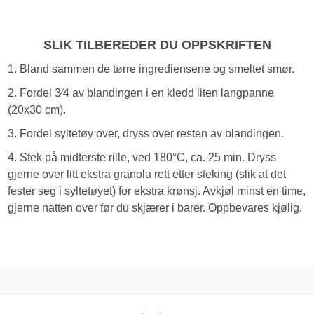
SLIK TILBEREDER DU OPPSKRIFTEN
1. Bland sammen de tørre ingrediensene og smeltet smør.
2. Fordel 3⁄4 av blandingen i en kledd liten langpanne
(20x30 cm).
3. Fordel syltetøy over, dryss over resten av blandingen.
4. Stek på midterste rille, ved 180
°
C, ca. 25 min. Dryss
gjerne over litt ekstra granola rett etter steking (slik at det
fester seg i syltetøyet) for ekstra krønsj. Avkjøl minst en time,
gjerne natten over før du skjærer i barer. Oppbevares kjølig.