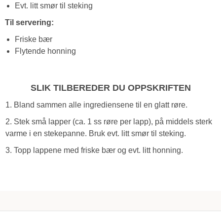
Evt. litt smør til steking
Til servering:
Friske bær
Flytende honning
SLIK TILBEREDER DU OPPSKRIFTEN
1. Bland sammen alle ingrediensene til en glatt røre.
2. Stek små lapper (ca. 1 ss røre per lapp), på middels sterk
varme i en stekepanne.
Bruk evt. litt smør til steking.
3. Topp lappene med friske bær og evt. litt honning.