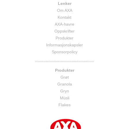
Lenker
Om AXA
Kontakt
AXA-havre
Oppskrifter
Produkter
Informasjonskapsler
Sponsorpolicy
Produkter
Grøt
Granola
Gryn
Müsli
Flakes