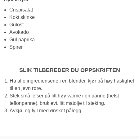
Crispisalat
Kokt skinke
Gulost
Avokado
Gul paprika
Spirer
SLIK TILBEREDER DU OPPSKRIFTEN
Ha alle ingrediensene i en blender, kjør på høy hastighet
til en jevn røre.
Stek små lefser på litt høy varme i en panne (helst
teflonpanne), bruk evt. litt matolje til steking.
Avkjøl og fyll med ønsket pålegg.