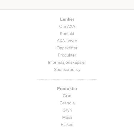
Lenker
Om AXA
Kontakt
AXA-havre
Oppskrifter
Produkter
Informasjonskapsler
Sponsorpolicy
Produkter
Grøt
Granola
Gryn
Müsli
Flakes