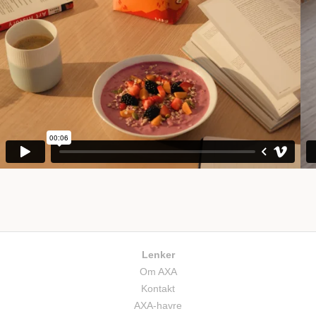
Lenker
Om AXA
Kontakt
AXA-havre