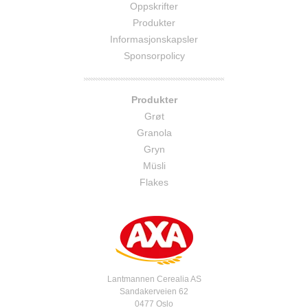
Oppskrifter
Produkter
Informasjonskapsler
Sponsorpolicy
Produkter
Grøt
Granola
Gryn
Müsli
Flakes
Lantmannen Cerealia AS
Sandakerveien 62
0477 Oslo