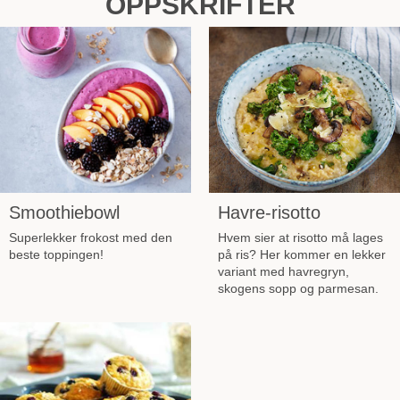
OPPSKRIFTER
Smoothiebowl
Havre-risotto
Superlekker frokost med den
Hvem sier at risotto må lages
beste toppingen!
på ris? Her kommer en lekker
variant med havregryn,
skogens sopp og parmesan.