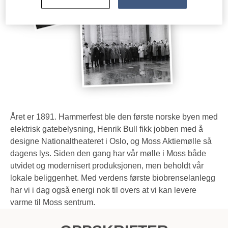
Året er 1891. Hammerfest ble den første norske byen med
elektrisk gatebelysning, Henrik Bull fikk jobben med å
designe Nationaltheateret i Oslo, og Moss Aktiemølle så
dagens lys. Siden den gang har vår mølle i Moss både
utvidet og modernisert produksjonen, men beholdt vår
lokale beliggenhet. Med verdens første biobrenselanlegg
har vi i dag også energi nok til overs at vi kan levere
varme til Moss sentrum.