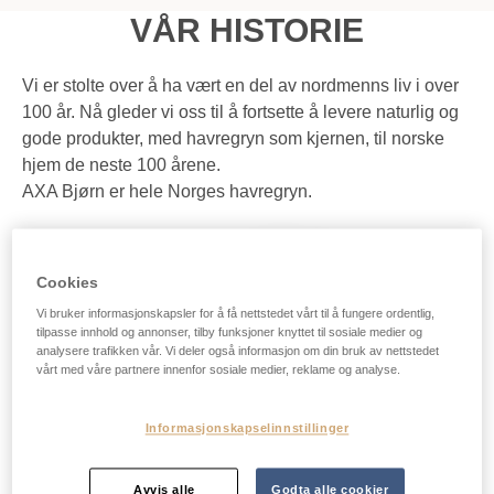
VÅR HISTORIE
Vi er stolte over å ha vært en del av nordmenns liv i over
100 år. Nå gleder vi oss til å fortsette å levere naturlig og
gode produkter, med havregryn som kjernen, til norske
hjem de neste 100 årene.
AXA Bjørn er hele Norges havregryn.
Cookies
Vi bruker informasjonskapsler for å få nettstedet vårt til å fungere ordentlig,
tilpasse innhold og annonser, tilby funksjoner knyttet til sosiale medier og
analysere trafikken vår. Vi deler også informasjon om din bruk av nettstedet
vårt med våre partnere innenfor sosiale medier, reklame og analyse.
Informasjonskapselinnstillinger
Avvis alle
Godta alle cookier