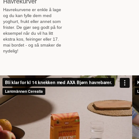
Havrekurver
Havrekurvene er enkle å lage
og du kan fylle dem med
yoghurt, frukt eller annet som
frister. De gjør seg godt på for
eksempel når du vil ha litt
ekstra kos, feiringer eller 17.
mai bordet - og så smaker de
nydelig!