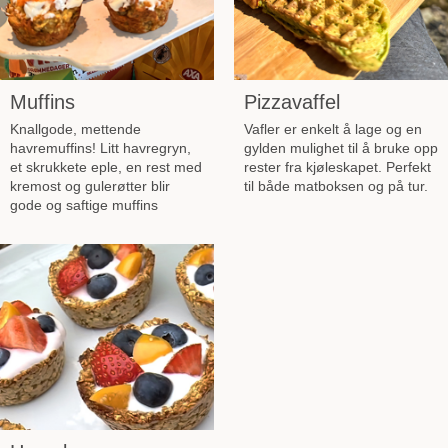
Muffins
Pizzavaffel
Knallgode, mettende
Vafler er enkelt å lage og en
havremuffins! Litt havregryn,
gylden mulighet til å bruke opp
et skrukkete eple, en rest med
rester fra kjøleskapet. Perfekt
kremost og gulerøtter blir
til både matboksen og på tur.
gode og saftige muffins