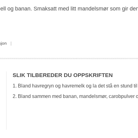
ll og banan. Smaksatt med litt mandelsmør som gir den 
sjon
SLIK TILBEREDER DU OPPSKRIFTEN
1. Bland havregryn og havremelk og la det stå en stund ti
2. Bland sammen med banan, mandelsmør, carobpulver o