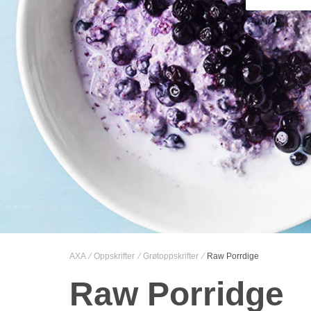
AXA
Oppskrifter
Grøtoppskrifter
Raw Porrdige
Raw Porridge