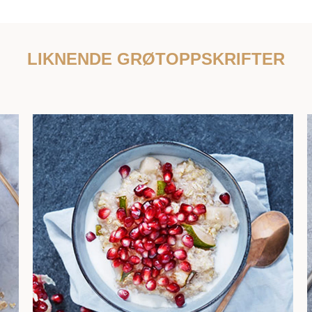
LIKNENDE GRØTOPPSKRIFTER