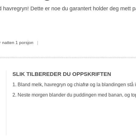
avregryn! Dette er noe du garantert holder deg mett p
r natten
1 porsjon
SLIK TILBEREDER DU OPPSKRIFTEN
1. Bland melk, havregryn og chiafrø og la blandingen stå i
2. Neste morgen blander du puddingen med banan, og to