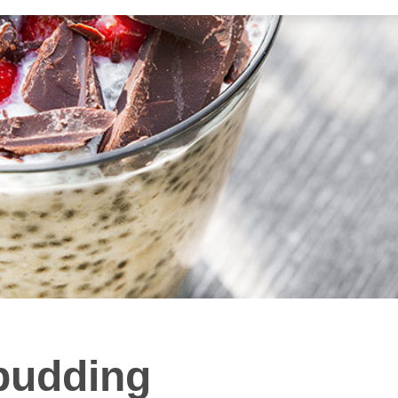
pudding