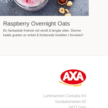
Raspberry Overnight Oats
En fantastisk frokost vel verdt å lengte etter. Denne
kalde grøten er enkel å forberede kvelden i forveien!
Lantmannen Cerealia AS
Sandakerveien 62
0477 Oslo