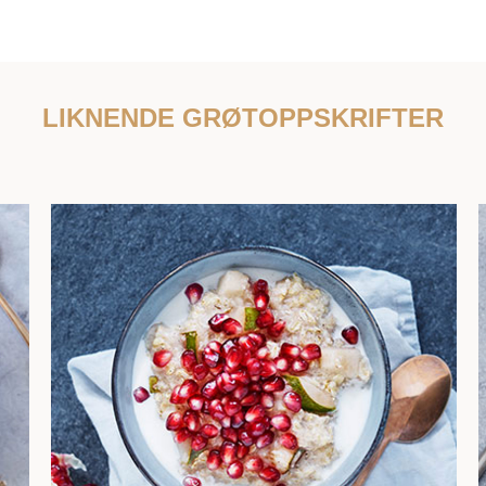
LIKNENDE GRØTOPPSKRIFTER